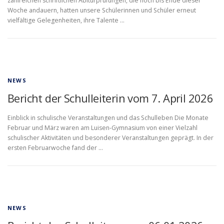
zahlreichen schriftlichen Abiturprüfungen, die noch bis Ende dieser
Woche andauern, hatten unsere Schülerinnen und Schüler erneut
vielfältige Gelegenheiten, ihre Talente …
NEWS
Bericht der Schulleiterin vom 7. April 2026
Einblick in schulische Veranstaltungen und das Schulleben Die Monate
Februar und März waren am Luisen-Gymnasium von einer Vielzahl
schulischer Aktivitäten und besonderer Veranstaltungen geprägt. In der
ersten Februarwoche fand der …
NEWS